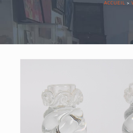
ACCUEIL
>