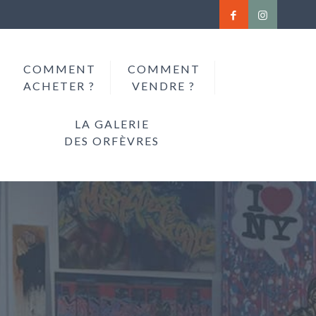
COMMENT
COMMENT
ACHETER ?
VENDRE ?
LA GALERIE
DES ORFÈVRES