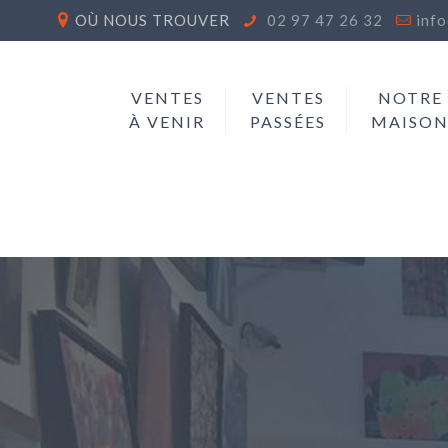
OÙ NOUS TROUVER
02 97 47 26 32
inf
VENTES
VENTES
NOTRE
À VENIR
PASSÉES
MAISO