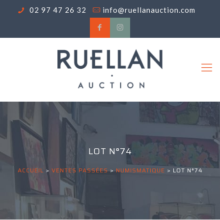
02 97 47 26 32
info@ruellanauction.com
LOT N°74
ACCUEIL
>
VENTES PASSÉES
>
NUMISMATIQUE
>
LOT N°74