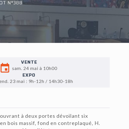
OT N°388
VENTE
sam. 24 mai à 10h00
EXPO
end. 23 mai : 9h-12h / 14h30-18h
ouvrant à deux portes dévoilant six
 en bois massif, fond en contreplaqué, H.