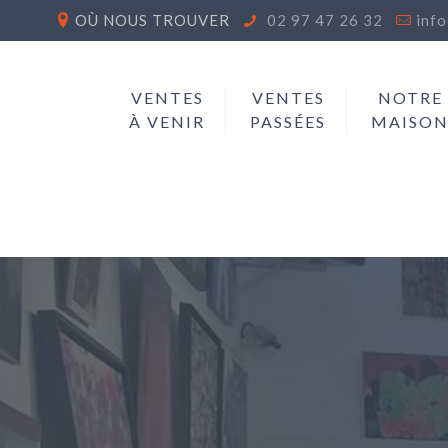
OÙ NOUS TROUVER
02 97 47 26 32
inf
VENTES
VENTES
NOTRE
À VENIR
PASSÉES
MAISO