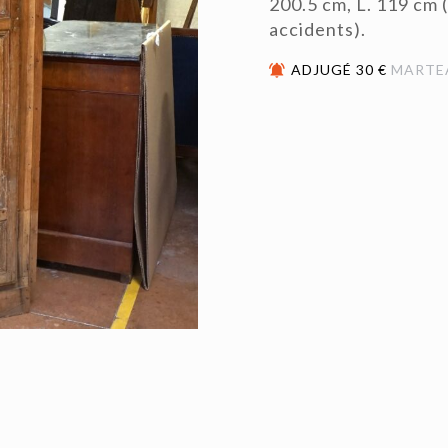
200.5 cm, L. 119 cm (
accidents).
ADJUGÉ 30 €
MARTE