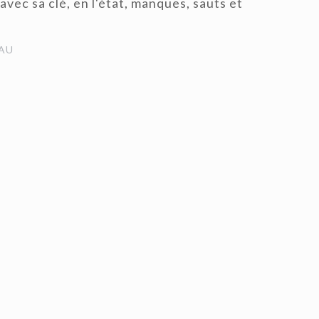
avec sa clé, en l'état, manques, sauts et
AU