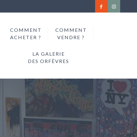
COMMENT
COMMENT
ACHETER ?
VENDRE ?
LA GALERIE
DES ORFÈVRES