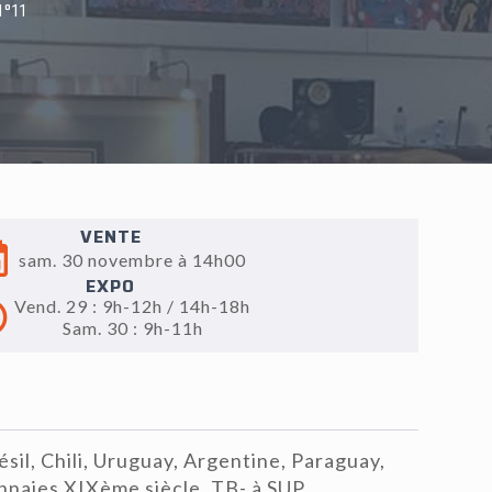
°11
VENTE
sam. 30 novembre à 14h00
EXPO
Vend. 29 : 9h-12h / 14h-18h
Sam. 30 : 9h-11h
sil, Chili, Uruguay, Argentine, Paraguay,
onnaies XIXème siècle. TB- à SUP.