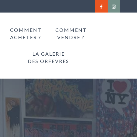
COMMENT
COMMENT
ACHETER ?
VENDRE ?
LA GALERIE
DES ORFÈVRES