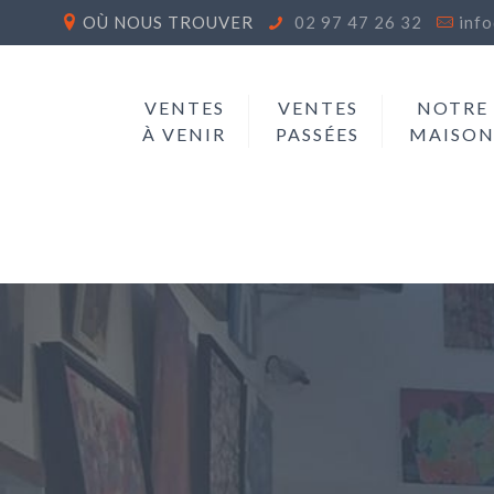
OÙ NOUS TROUVER
02 97 47 26 32
inf
VENTES
VENTES
NOTRE
À VENIR
PASSÉES
MAISO