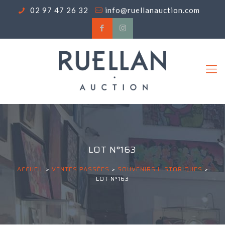
02 97 47 26 32
info@ruellanauction.com
LOT N°163
ACCUEIL
>
VENTES PASSÉES
>
SOUVENIRS HISTORIQUES
>
LOT N°163