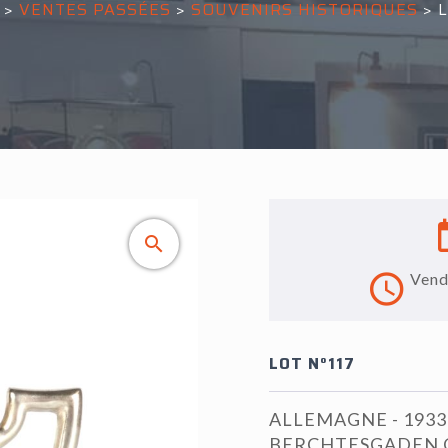
>
VENTES PASSÉES
>
SOUVENIRS HISTORIQUES
>
L
Vend
LOT N°117
ALLEMAGNE - 1933
BERCHTESGADEN OB