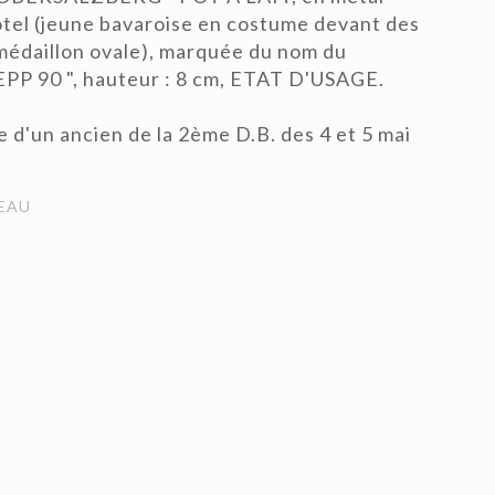
hôtel (jeune bavaroise en costume devant des
édaillon ovale), marquée du nom du
EPP 90 ", hauteur : 8 cm, ETAT D'USAGE.
e d'un ancien de la 2ème D.B. des 4 et 5 mai
EAU