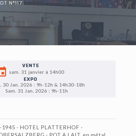
OT N°117
VENTE
sam. 31 janvier à 14h00
EXPO
. 30 Jan. 2026 : 9h-12h & 14h30-18h
Sam. 31 Jan. 2026 : 9h-11h
-1945 - HOTEL PLATTERHOF -
ERSALZBERG - POT A LAIT, en métal