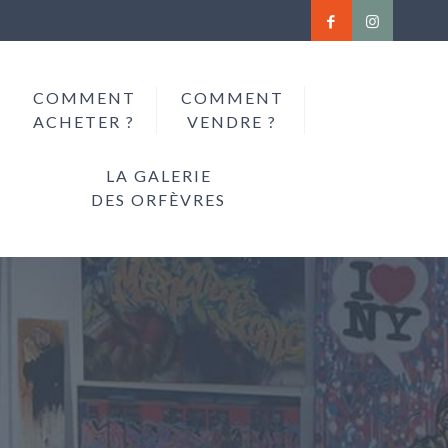
COMMENT
COMMENT
ACHETER ?
VENDRE ?
LA GALERIE
DES ORFÈVRES