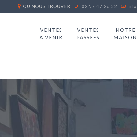
OÙ NOUS TROUVER
02 97 47 26 32
inf
VENTES
VENTES
NOTRE
À VENIR
PASSÉES
MAISO