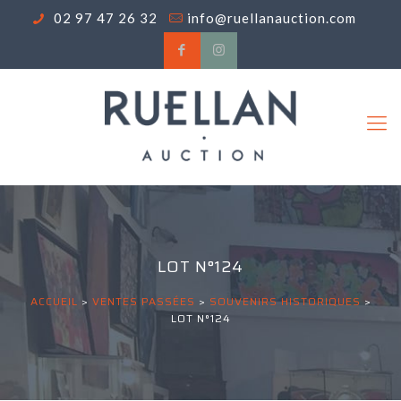
02 97 47 26 32
info@ruellanauction.com
LOT N°124
ACCUEIL
>
VENTES PASSÉES
>
SOUVENIRS HISTORIQUES
>
LOT N°124