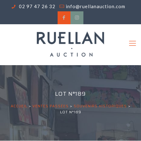
02 97 47 26 32
info@ruellanauction.com
LOT N°189
ACCUEIL
>
VENTES PASSÉES
>
SOUVENIRS HISTORIQUES
>
LOT N°189