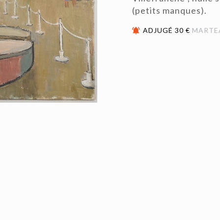
(petits manques).
ADJUGÉ 30 €
MARTE