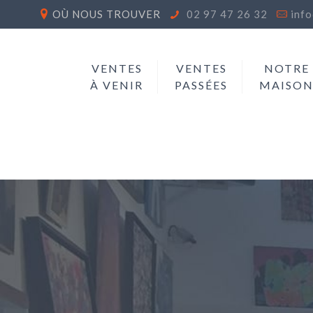
OÙ NOUS TROUVER
02 97 47 26 32
inf
VENTES
VENTES
NOTRE
À VENIR
PASSÉES
MAISO