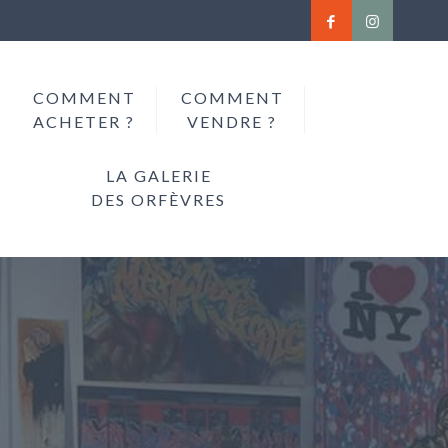
COMMENT
COMMENT
ACHETER ?
VENDRE ?
LA GALERIE
DES ORFÈVRES