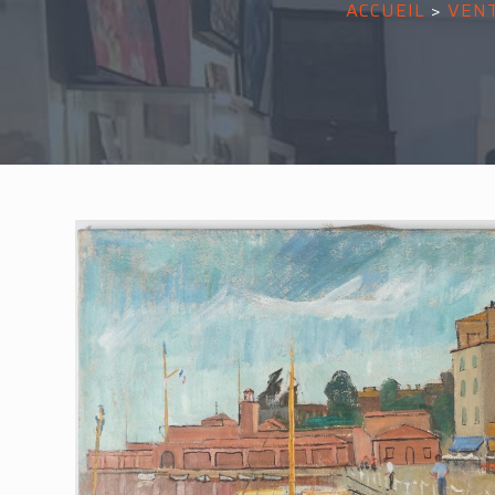
ACCUEIL
>
VEN