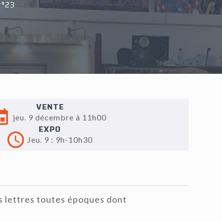
°23
VENTE
jeu. 9 décembre à 11h00
EXPO
Jeu. 9 : 9h-10h30
 lettres toutes époques dont