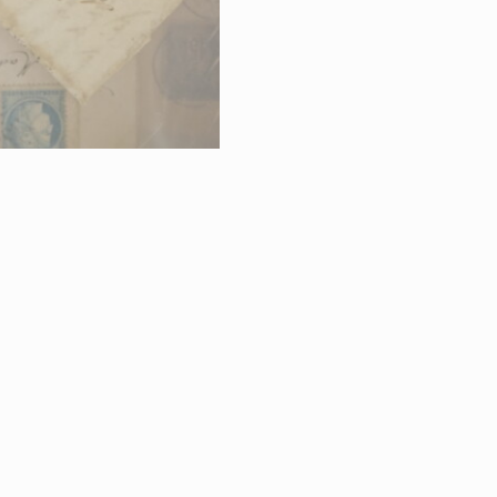
RETOUR À LA VE
TIMBRES-POSTE
|
ÉGALES
PROTECTION DES DONNÉES