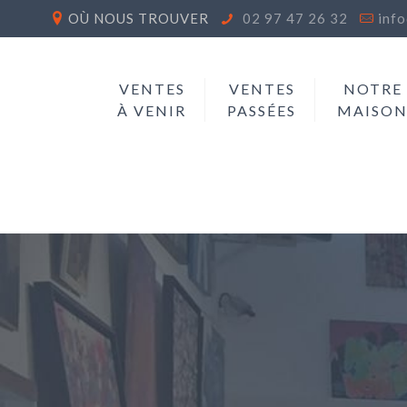
OÙ NOUS TROUVER
02 97 47 26 32
inf
VENTES
VENTES
NOTRE
À VENIR
PASSÉES
MAISO