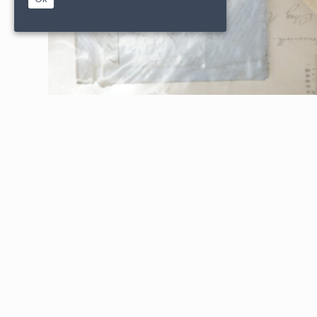
|
|
PARTENAIRES
CONDITIONS DE VENTE
MENTIONS L