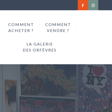
COMMENT
COMMENT
ACHETER ?
VENDRE ?
LA GALERIE
DES ORFÈVRES