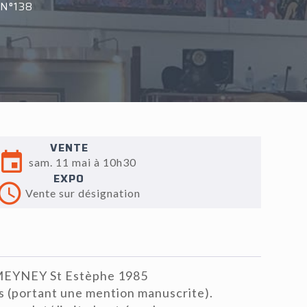
N°138
VENTE
sam. 11 mai à 10h30
EXPO
Vente sur désignation
MEYNEY St Estèphe 1985
s (portant une mention manuscrite).