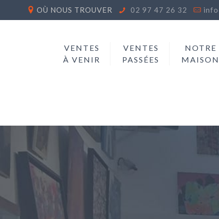
OÙ NOUS TROUVER
02 97 47 26 32
inf
VENTES
VENTES
NOTRE
À VENIR
PASSÉES
MAISO