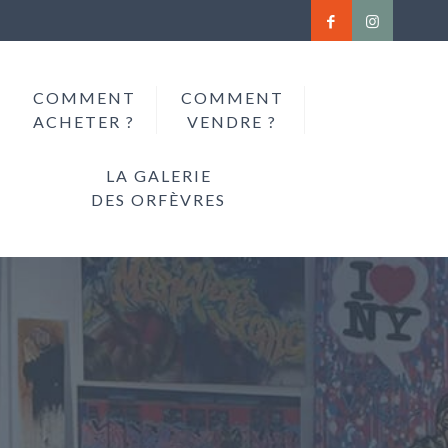
COMMENT
COMMENT
ACHETER ?
VENDRE ?
LA GALERIE
DES ORFÈVRES