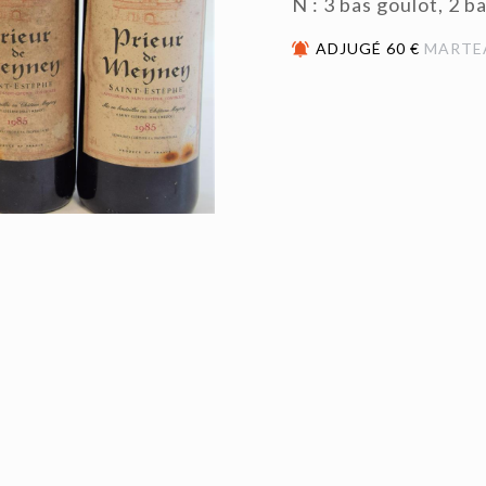
N : 3 bas goulot, 2 b
ADJUGÉ 60 €
MARTE