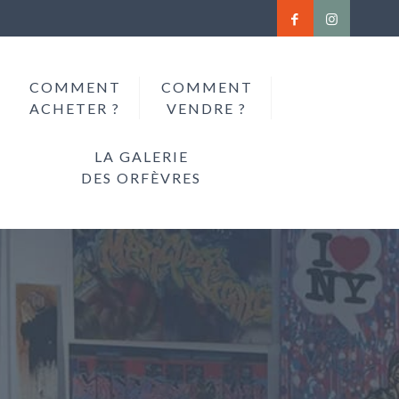
COMMENT
COMMENT
ACHETER ?
VENDRE ?
LA GALERIE
DES ORFÈVRES