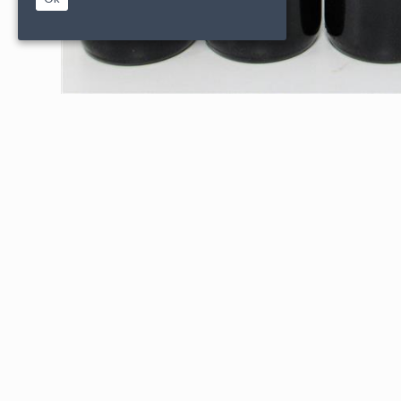
|
|
PARTENAIRES
CONDITIONS DE VENTE
MENTIONS L