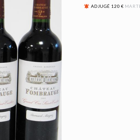
ADJUGÉ 120 €
MART