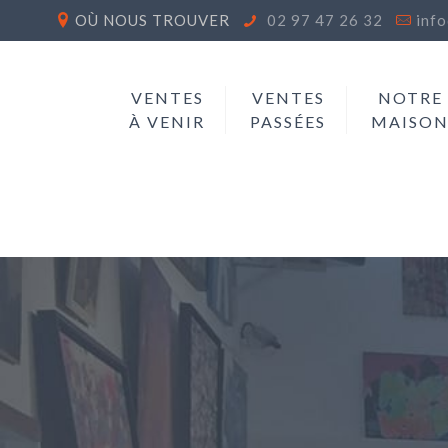
OÙ NOUS TROUVER
02 97 47 26 32
inf
VENTES
VENTES
NOTRE
À VENIR
PASSÉES
MAISO