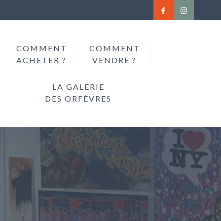
COMMENT
COMMENT
ACHETER ?
VENDRE ?
LA GALERIE
DES ORFÈVRES