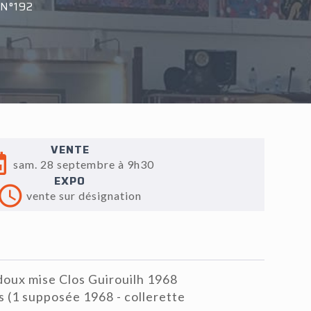
N°192
VENTE
sam. 28 septembre à 9h30
EXPO
vente sur désignation
oux mise Clos Guirouilh 1968
s (1 supposée 1968 - collerette