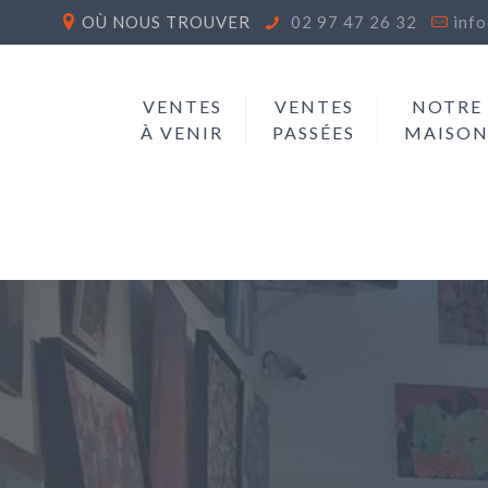
OÙ NOUS TROUVER
02 97 47 26 32
inf
VENTES
VENTES
NOTRE
À VENIR
PASSÉES
MAISO