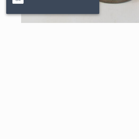
|
|
PARTENAIRES
CONDITIONS DE VENTE
MENTIONS L