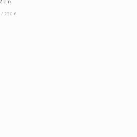
2 cm.
/ 220 €