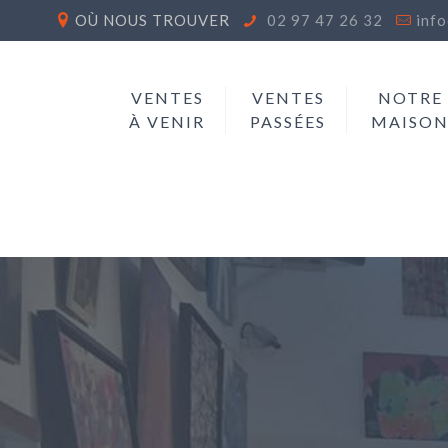
OÙ NOUS TROUVER
02 97 47 26 32
inf
VENTES
VENTES
NOTRE
À VENIR
PASSÉES
MAISO