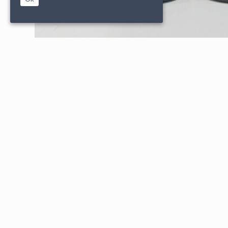
|
|
PARTENAIRES
CONDITIONS DE VENTE
MENTIONS L