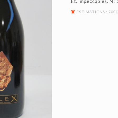
Et. impeccables. N : 
ESTIMATIONS : 200€ 