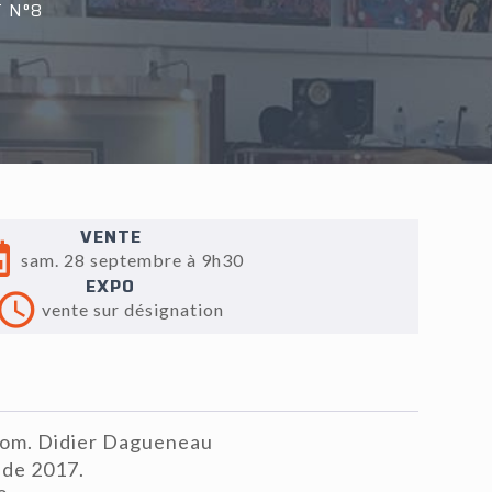
 N°8
VENTE
sam. 28 septembre à 9h30
EXPO
vente sur désignation
Dom. Didier Dagueneau
e de 2017.