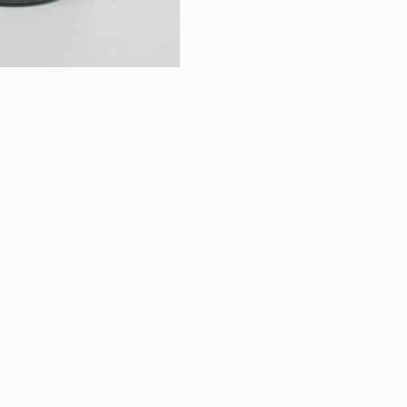
RETOUR À LA VE
VINS & SPIRITU
|
ÉGALES
PROTECTION DES DONNÉES