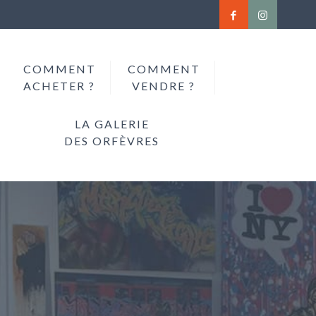
COMMENT
COMMENT
ACHETER ?
VENDRE ?
LA GALERIE
DES ORFÈVRES