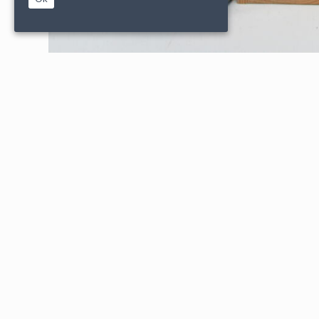
|
|
PARTENAIRES
CONDITIONS DE VENTE
MENTIONS L