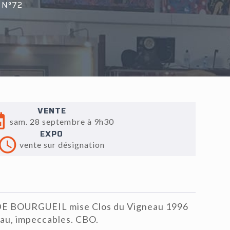
 N°72
VENTE
sam. 28 septembre à 9h30
EXPO
vente sur désignation
E BOURGUEIL mise Clos du Vigneau 1996
eau, impeccables. CBO.