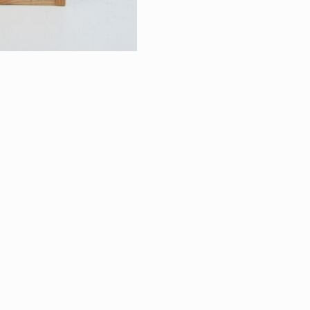
RETOUR À LA VE
VINS & SPIRITU
|
ÉGALES
PROTECTION DES DONNÉES