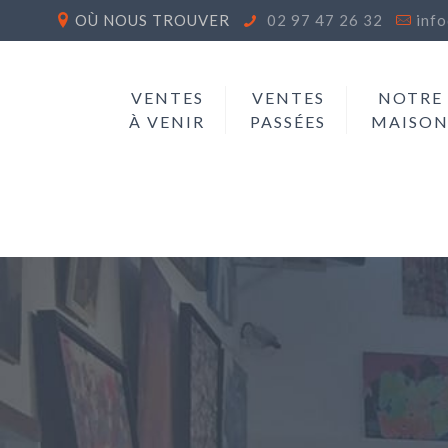
OÙ NOUS TROUVER
02 97 47 26 32
inf
VENTES
VENTES
NOTRE
À VENIR
PASSÉES
MAISO