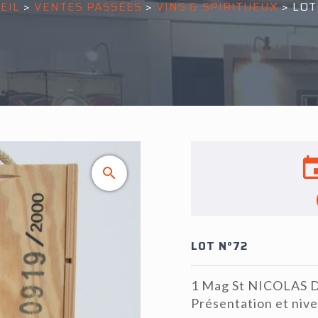
EIL
>
VENTES PASSÉES
>
VINS & SPIRITUEUX
>
LOT
LOT N°72
1 Mag St NICOLAS D
Présentation et niv