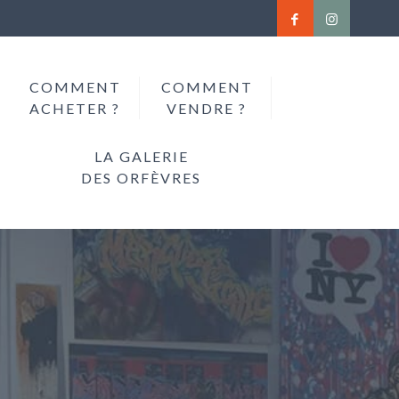
COMMENT
COMMENT
ACHETER ?
VENDRE ?
LA GALERIE
DES ORFÈVRES