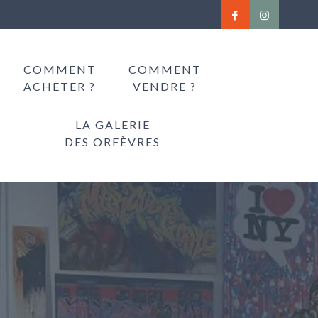
COMMENT
COMMENT
ACHETER ?
VENDRE ?
LA GALERIE
DES ORFÈVRES