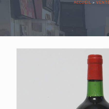
ACCUEIL
>
VENT