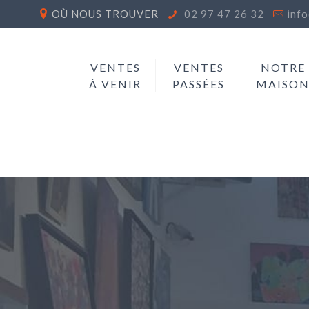
OÙ NOUS TROUVER
02 97 47 26 32
inf
VENTES
VENTES
NOTRE
À VENIR
PASSÉES
MAISO