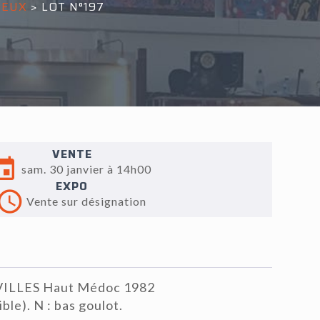
UEUX
>
LOT N°197
VENTE
sam. 30 janvier à 14h00
EXPO
Vente sur désignation
VILLES Haut Médoc 1982
ible). N : bas goulot.