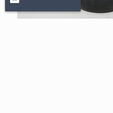
|
|
PARTENAIRES
CONDITIONS DE VENTE
MENTIONS L