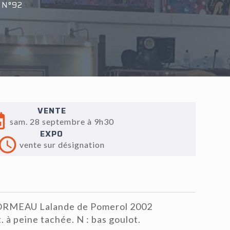
 N°92
VENTE
sam. 28 septembre à 9h30
EXPO
vente sur désignation
RMEAU Lalande de Pomerol 2002
 à peine tachée. N : bas goulot.