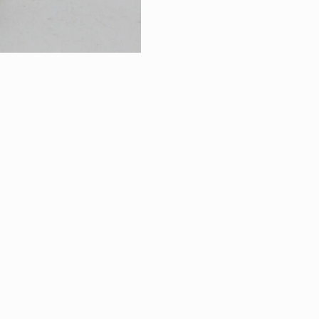
RETOUR À LA VE
VINS & SPIRITU
|
ÉGALES
PROTECTION DES DONNÉES