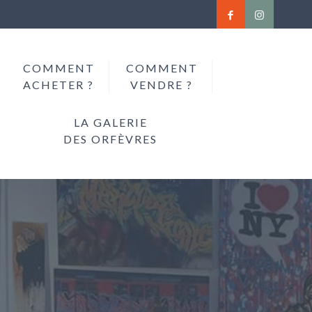
COMMENT
COMMENT
ACHETER ?
VENDRE ?
LA GALERIE
DES ORFÈVRES