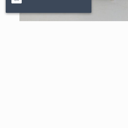
|
|
PARTENAIRES
CONDITIONS DE VENTE
MENTIONS L