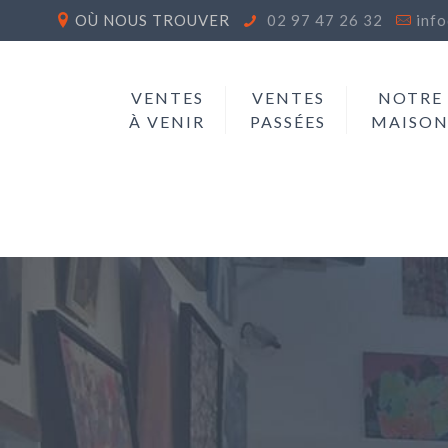
OÙ NOUS TROUVER
02 97 47 26 32
inf
VENTES
VENTES
NOTRE
À VENIR
PASSÉES
MAISO