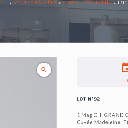
EIL
>
VENTES PASSÉES
>
VINS & SPIRITUEUX
>
LOT
LOT N°92
1 Mag CH. GRAND O
Cuvée Madeleine. Et.