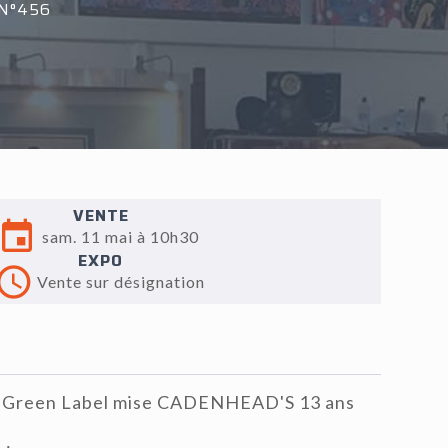
N°456
VENTE
sam. 11 mai à 10h30
EXPO
Vente sur désignation
" Green Label mise CADENHEAD'S 13 ans