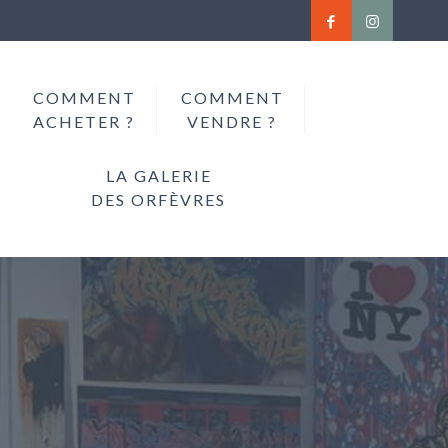
COMMENT
COMMENT
ACHETER ?
VENDRE ?
LA GALERIE
DES ORFÈVRES