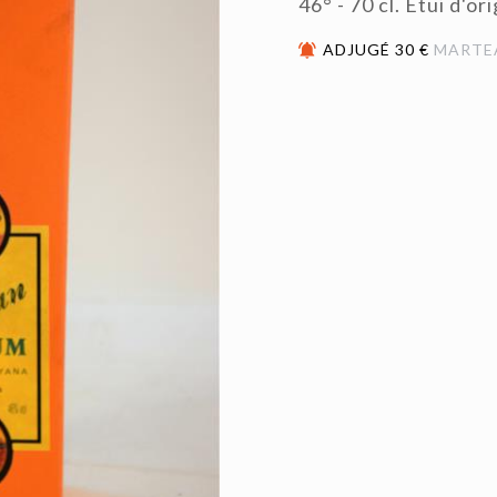
46° - 70 cl. Etui d'or
ADJUGÉ 30 €
MARTE