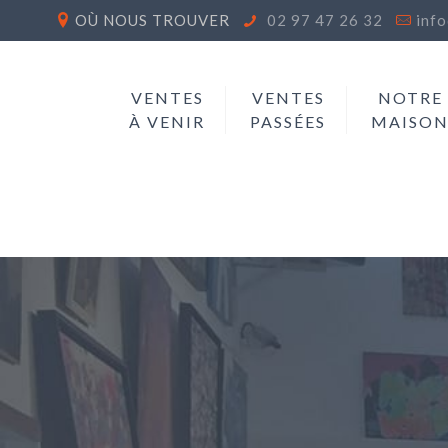
OÙ NOUS TROUVER
02 97 47 26 32
inf
VENTES
VENTES
NOTRE
À VENIR
PASSÉES
MAISO