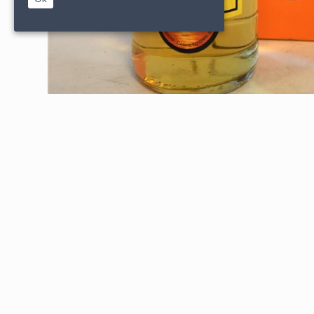
|
|
PARTENAIRES
CONDITIONS DE VENTE
MENTIONS L