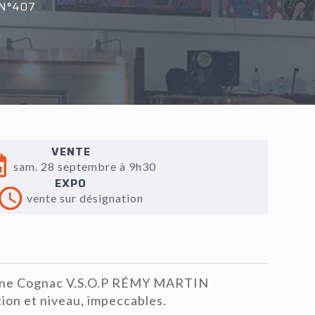
N°407
VENTE
sam. 28 septembre à 9h30
EXPO
vente sur désignation
gne Cognac V.S.O.P RÉMY MARTIN
tion et niveau, impeccables.