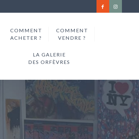
COMMENT
COMMENT
ACHETER ?
VENDRE ?
LA GALERIE
DES ORFÈVRES