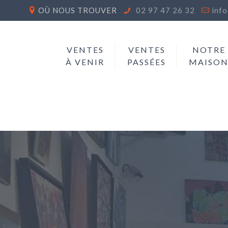
OÙ NOUS TROUVER
02 97 47 26 32
inf
VENTES
VENTES
NOTRE
À VENIR
PASSÉES
MAISO