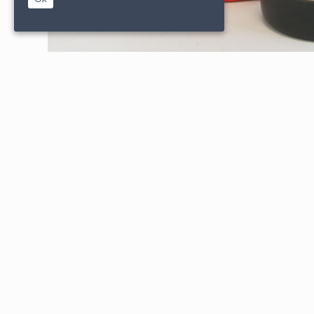
|
|
PARTENAIRES
CONDITIONS DE VENTE
MENTIONS L