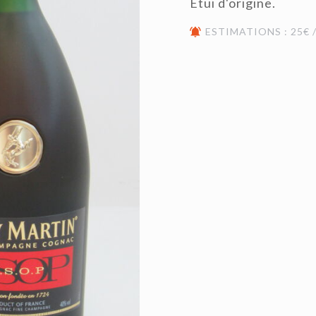
Etui d'origine.
ESTIMATIONS : 25€ /