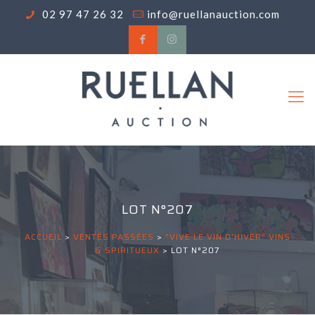
02 97 47 26 32
info@ruellanauction.com
LOT N°207
ACCUEIL
>
VENTES PASSÉES
>
"VIVE LE VIN D'HIVER" VINS
& SPIRITUEUX
>
LOT N°207