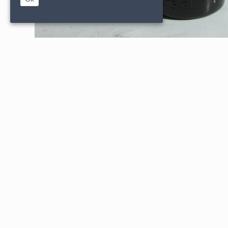
|
|
PARTENAIRES
CONDITIONS DE VENTE
MENTIONS L