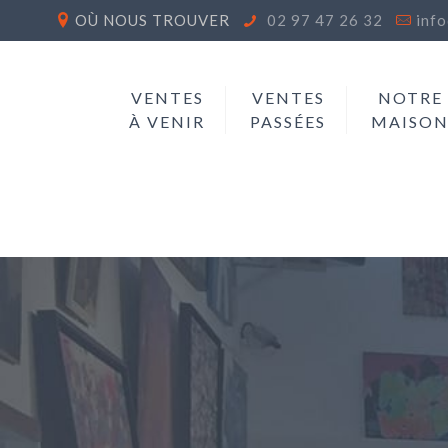
OÙ NOUS TROUVER
02 97 47 26 32
inf
VENTES
VENTES
NOTRE
À VENIR
PASSÉES
MAISO