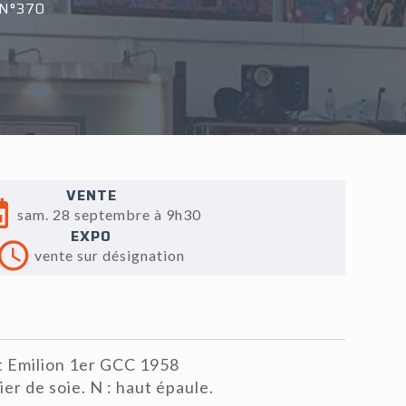
N°370
VENTE
sam. 28 septembre à 9h30
EXPO
vente sur désignation
t Emilion 1er GCC 1958
ier de soie. N : haut épaule.