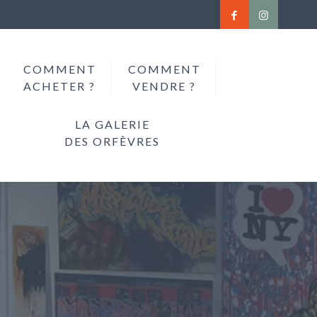
COMMENT
COMMENT
ACHETER ?
VENDRE ?
LA GALERIE
DES ORFÈVRES