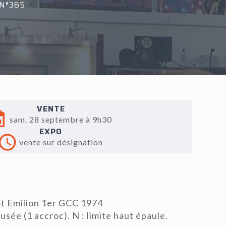
N°365
VENTE
sam. 28 septembre à 9h30
EXPO
vente sur désignation
t Emilion 1er GCC 1974
usée (1 accroc). N : limite haut épaule.