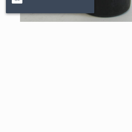
|
|
PARTENAIRES
CONDITIONS DE VENTE
MENTIONS L