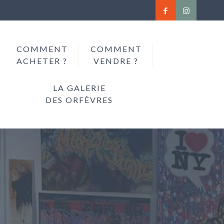
COMMENT
COMMENT
ACHETER ?
VENDRE ?
LA GALERIE
DES ORFÈVRES