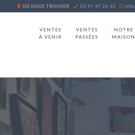
OÙ NOUS TROUVER
02 97 47 26 32
inf
VENTES
VENTES
NOTRE
À VENIR
PASSÉES
MAISO