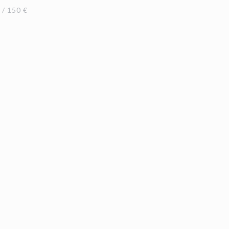
/ 150 €