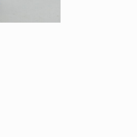
RETOUR À LA VE
VINS & SPIRITU
|
ÉGALES
PROTECTION DES DONNÉES