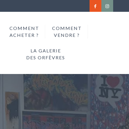
COMMENT
COMMENT
ACHETER ?
VENDRE ?
LA GALERIE
DES ORFÈVRES