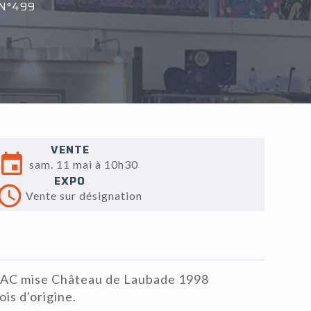
N°499
VENTE
sam. 11 mai à 10h30
EXPO
Vente sur désignation
AC mise Château de Laubade 1998
ois d'origine.