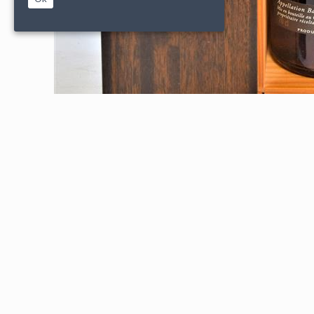
|
|
PARTENAIRES
CONDITIONS DE VENTE
MENTIONS L