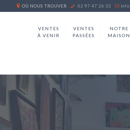
OÙ NOUS TROUVER
02 97 47 26 32
inf
VENTES
VENTES
NOTRE
À VENIR
PASSÉES
MAISO