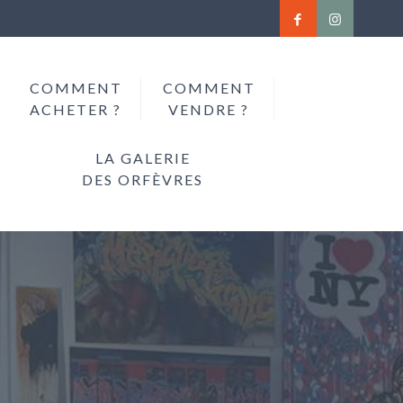
COMMENT
COMMENT
ACHETER ?
VENDRE ?
LA GALERIE
DES ORFÈVRES