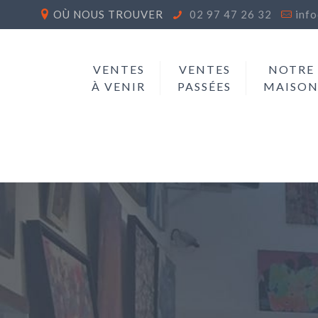
OÙ NOUS TROUVER
02 97 47 26 32
inf
VENTES
VENTES
NOTRE
À VENIR
PASSÉES
MAISO