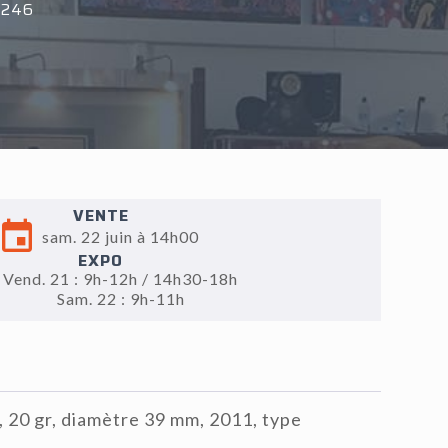
°246
VENTE
sam. 22 juin à 14h00
EXPO
Vend. 21 : 9h-12h / 14h30-18h
Sam. 22 : 9h-11h
, 20 gr, diamètre 39 mm, 2011, type